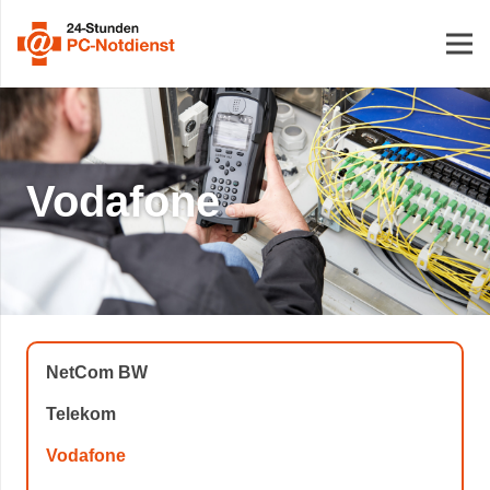
Vodafone
NetCom BW
Telekom
Vodafone