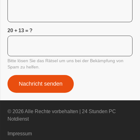
20 + 13 = ?
Bitte lösen Sie das Rätsel um uns bei der Bekämpfung von
Spam zu helfen.
Nachricht senden
©
2026 Alle Rechte vorbehalten | 24 Stunden PC
Notdienst
Impressum