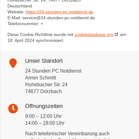
Hohebacher Str. 24, 74677 Dörzbach
Deutschland
Website:
https://24-stunden-pc-notdienst.de
E-Mail:
service@
24-stunden-pc-notdienst.de
Telefonnummer: +
Diese Cookie-Richtlinie wurde mit
cookiedatabase.org
am
18. April 2024 synchronisiert.
Unser Standort
24 Stunden PC Notdienst
Armin Schmitt
Hohebacher Str. 24
74677 Dörzbach
Öffnungszeiten
9:00 – 12:00 Uhr
14:00 – 18:00 Uhr
Nach telefonischer Vereinbarung auch