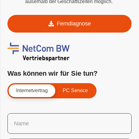
außerhalb der Geschäftszeiten möglich.
Ferndiagnose
Was können wir für Sie tun?
Internetvertrag
PC Service