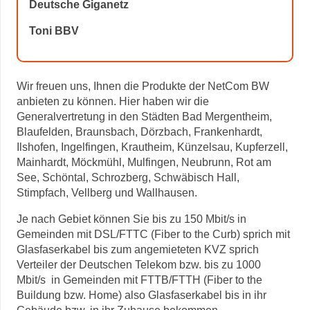
Deutsche Giganetz
Toni BBV
Wir freuen uns, Ihnen die Produkte der NetCom BW
anbieten zu können. Hier haben wir die
Generalvertretung in den Städten Bad Mergentheim,
Blaufelden, Braunsbach, Dörzbach, Frankenhardt,
Ilshofen, Ingelfingen, Krautheim, Künzelsau, Kupferzell,
Mainhardt, Möckmühl, Mulfingen, Neubrunn, Rot am
See, Schöntal, Schrozberg, Schwäbisch Hall,
Stimpfach, Vellberg und Wallhausen.
Je nach Gebiet können Sie bis zu 150 Mbit/s in
Gemeinden mit DSL/FTTC (Fiber to the Curb) sprich mit
Glasfaserkabel bis zum angemieteten KVZ sprich
Verteiler der Deutschen Telekom bzw. bis zu 1000
Mbit/s in Gemeinden mit FTTB/FTTH (Fiber to the
Buildung bzw. Home) also Glasfaserkabel bis in ihr